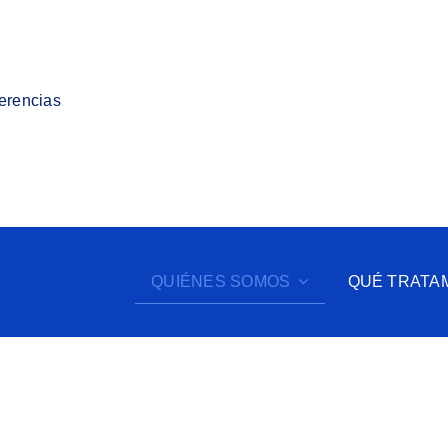
ferencias
QUIÉNES SOMOS
QUÉ TRATA