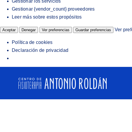
Gestionar los servicios
Gestionar {vendor_count} proveedores
Leer más sobre estos propósitos
Ver pre
Aceptar
Denegar
Ver preferencias
Guardar preferencias
Política de cookies
Declaración de privacidad
Saltar
al
contenido