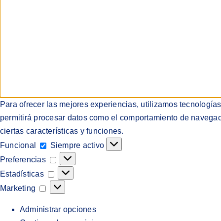
Para ofrecer las mejores experiencias, utilizamos tecnología
permitirá procesar datos como el comportamiento de navegación
ciertas características y funciones.
Funcional
Funcional
Siempre activo
Preferencias
Preferencias
Estadísticas
Estadísticas
Marketing
Marketing
Administrar opciones