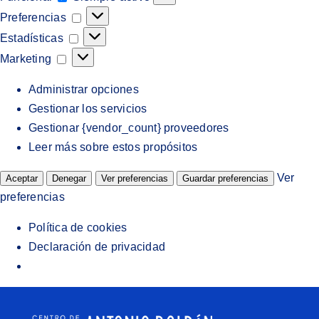
Preferencias
Preferencias
Estadísticas
Estadísticas
Marketing
Marketing
Administrar opciones
Gestionar los servicios
Gestionar {vendor_count} proveedores
Leer más sobre estos propósitos
Ver
Aceptar
Denegar
Ver preferencias
Guardar preferencias
preferencias
Política de cookies
Declaración de privacidad
Saltar
al