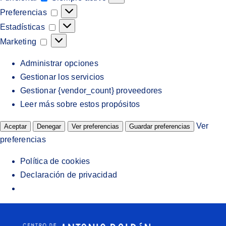
Preferencias
Preferencias
Estadísticas
Estadísticas
Marketing
Marketing
Administrar opciones
Gestionar los servicios
Gestionar {vendor_count} proveedores
Leer más sobre estos propósitos
Ver
Aceptar
Denegar
Ver preferencias
Guardar preferencias
preferencias
Política de cookies
Declaración de privacidad
Saltar
al