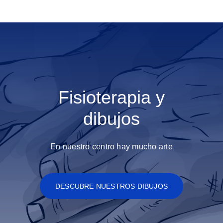
Fisioterapia y
dibujos
En nuestro centro hay mucho arte
DESCUBRE NUESTROS DIBUJOS