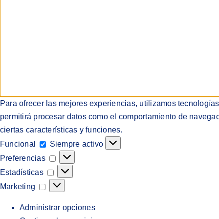
Para ofrecer las mejores experiencias, utilizamos tecnología
permitirá procesar datos como el comportamiento de navegación
ciertas características y funciones.
Funcional
Funcional
Siempre activo
Preferencias
Preferencias
Estadísticas
Estadísticas
Marketing
Marketing
Administrar opciones