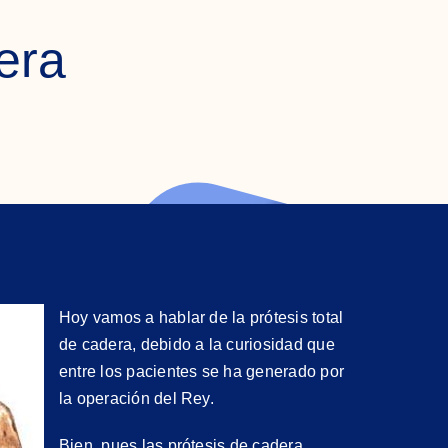
dera
Hoy vamos a hablar de la prótesis total
de cadera, debido a la curiosidad que
entre los pacientes se ha generado por
la operación del Rey.
Bien, pues las prótesis de cadera