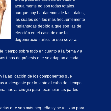
actualmente no son todas totales,
aunque hoy hablaremos de las totales,
las cuales son las más frecuentemente
implantadas debido a que son las de
elección en el caso de que la
degeneración articular sea severa.
del tiempo sobre todo en cuanto a la forma y a
sos tipos de prótesis que se adaptan a cada
s y la aplicación de los componentes que
as al desgaste por lo tanto al cabo del tiempo
una nueva cirugía para recambiar las partes
Ej
Ejercicios
imarias que son más pequeñas y se utilizan para
Ca