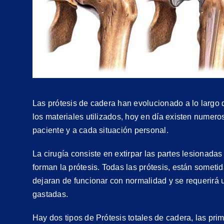
Las prótesis de cadera han evolucionado a lo largo 
los materiales utilizados, hoy en día existen numero
paciente y a cada situación personal.
La cirugía consiste en extirpar las partes lesionada
forman la prótesis. Todas las prótesis, están sometid
dejaran de funcionar con normalidad y se requerirá 
gastadas.
Hay dos tipos de Prótesis totales de cadera, las pr