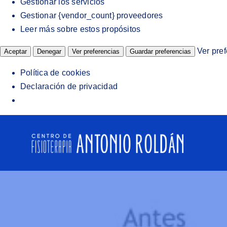
Gestionar los servicios
Gestionar {vendor_count} proveedores
Leer más sobre estos propósitos
Ver pre
Aceptar
Denegar
Ver preferencias
Guardar preferencias
Política de cookies
Declaración de privacidad
Saltar
al
contenido