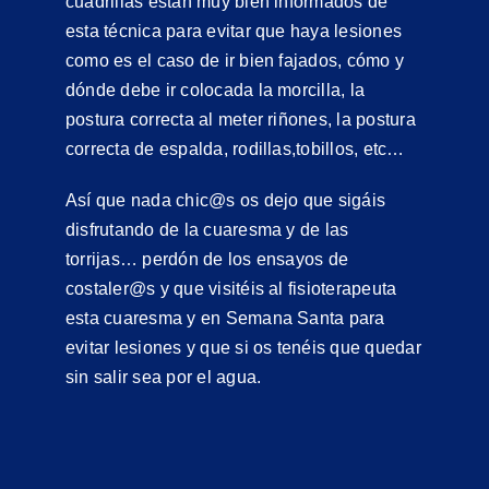
cuadrillas están muy bien informados de
esta técnica para evitar que haya lesiones
como es el caso de ir bien fajados, cómo y
dónde debe ir colocada la morcilla, la
postura correcta al meter riñones, la postura
correcta de espalda, rodillas,tobillos, etc…
Así que nada chic@s os dejo que sigáis
disfrutando de la cuaresma y de las
torrijas… perdón de los ensayos de
costaler@s y que visitéis al fisioterapeuta
esta cuaresma y en Semana Santa para
evitar lesiones y que si os tenéis que quedar
sin salir sea por el agua.