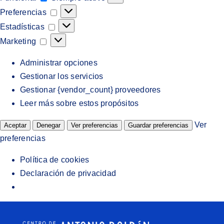
Preferencias
Preferencias
Estadísticas
Estadísticas
Marketing
Marketing
Administrar opciones
Gestionar los servicios
Gestionar {vendor_count} proveedores
Leer más sobre estos propósitos
Ver
Aceptar
Denegar
Ver preferencias
Guardar preferencias
preferencias
Política de cookies
Declaración de privacidad
Saltar
al