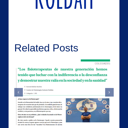
Related Posts
Falsos Cólicos
e