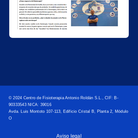
e
© 2024 Centro de Fisioterapia Antonio Roldán S.L., CIF: B-
90333543 NICA: 39016
Avda. Luis Montoto 107-113, Edificio Cristal B, Planta 2, Módulo
O
Aviso legal