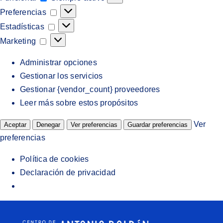
Preferencias
Preferencias
Estadísticas
Estadísticas
Marketing
Marketing
Administrar opciones
Gestionar los servicios
Gestionar {vendor_count} proveedores
Leer más sobre estos propósitos
Ver
Aceptar
Denegar
Ver preferencias
Guardar preferencias
preferencias
Política de cookies
Declaración de privacidad
Saltar
al