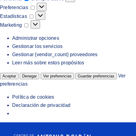
Preferencias
Preferencias
Estadísticas
Estadísticas
Marketing
Marketing
Administrar opciones
Gestionar los servicios
Gestionar {vendor_count} proveedores
Leer más sobre estos propósitos
Ver
Aceptar
Denegar
Ver preferencias
Guardar preferencias
preferencias
Política de cookies
Declaración de privacidad
Saltar
al