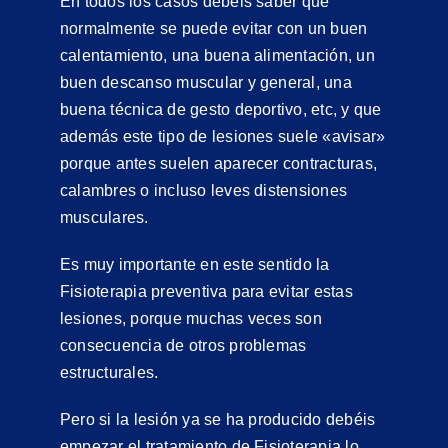
En todos los casos debéis saber que
normalmente se puede evitar con un buen
calentamiento, una buena alimentación, un
buen descanso muscular y general, una
buena técnica de gesto deportivo, etc, y que
además este tipo de lesiones suele «avisar»
porque antes suelen aparecer contracturas,
calambres o incluso leves distensiones
musculares.
Es muy importante en este sentido la
Fisioterapia preventiva para evitar estas
lesiones, porque muchas veces son
consecuencia de otros problemas
estructurales.
Pero si la lesión ya se ha producido debéis
empezar el tratamiento de Fisioterapia lo