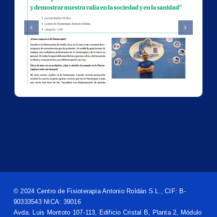
Falsos Cólicos
e
© 2024 Centro de Fisioterapia Antonio Roldán S.L., CIF: B-
90333543 NICA: 39016
Avda. Luis Montoto 107-113, Edificio Cristal B, Planta 2, Módulo