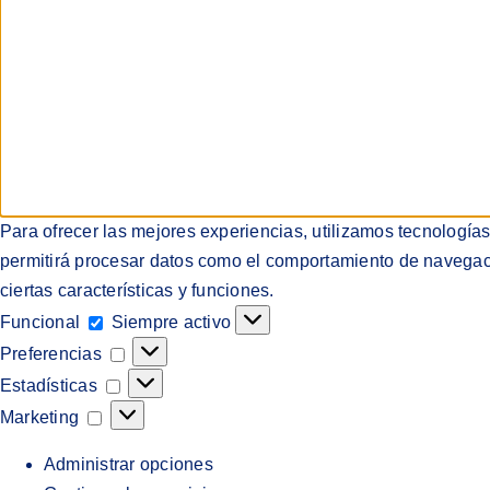
Para ofrecer las mejores experiencias, utilizamos tecnología
permitirá procesar datos como el comportamiento de navegación
ciertas características y funciones.
Funcional
Funcional
Siempre activo
Preferencias
Preferencias
Estadísticas
Estadísticas
Marketing
Marketing
Administrar opciones