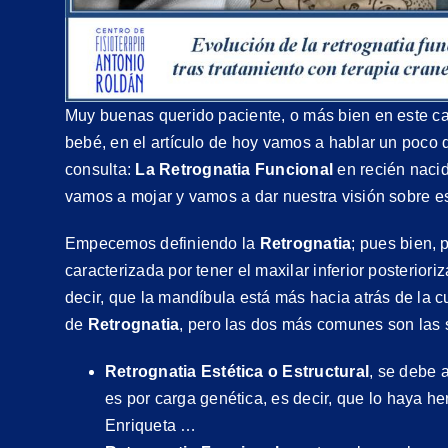
Muy buenas querido paciente, o más bien en este c
bebé, en el artículo de hoy vamos a hablar un poco
consulta:
La Retrognatia Funcional
en recién naci
vamos a mojar y vamos a dar nuestra visión sobre e
Empecemos definiendo la
Retrognatia
; pues bien, 
caracterizada por tener el maxilar inferior posteriori
decir, que la mandíbula está más hacia atrás de la c
de
Retrognatia
, pero las dos más comunes son las 
Retrognatia Estética o Estructural
, se debe 
es por carga genética, es decir, que lo haya h
Enriqueta …