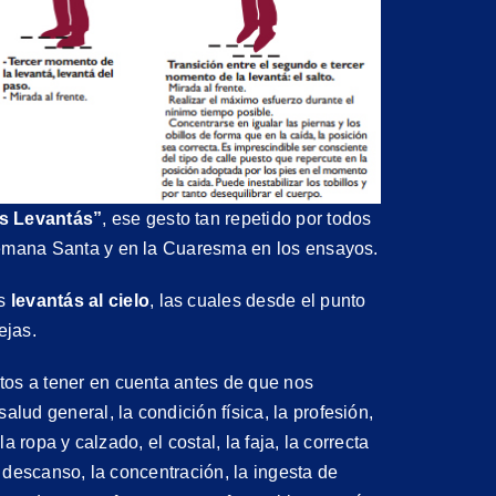
s Levantás”
, ese gesto tan repetido por todos
Semana Santa y en la Cuaresma en los ensayos.
as
levantás al cielo
, las cuales desde el punto
ejas.
tos a tener en cuenta antes de que nos
ud general, la condición física, la profesión,
la ropa y calzado, el costal, la faja, la correcta
Ej
el descanso, la concentración, la ingesta de
Ejercicios
Ca