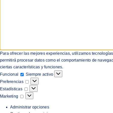
Para ofrecer las mejores experiencias, utilizamos tecnología
permitirá procesar datos como el comportamiento de navegación
ciertas características y funciones.
Funcional
Funcional
Siempre activo
Preferencias
Preferencias
Estadísticas
Estadísticas
Marketing
Marketing
Administrar opciones