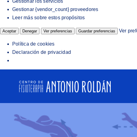
Gestionar los servicios
Gestionar {vendor_count} proveedores
Leer más sobre estos propósitos
Ver pre
Aceptar
Denegar
Ver preferencias
Guardar preferencias
Política de cookies
Declaración de privacidad
Saltar
al
contenido