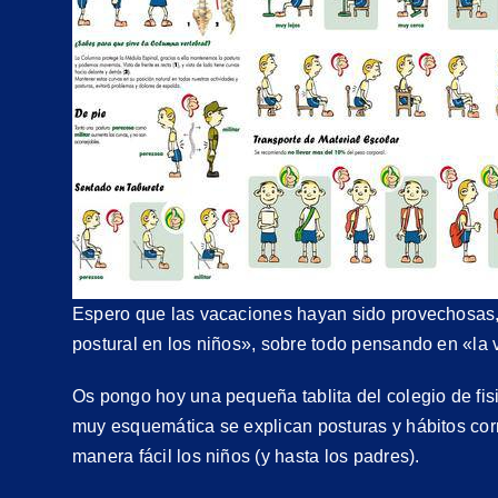
Espero que las vacaciones hayan sido provechosas,
postural en los niños», sobre todo pensando en «la v
Os pongo hoy una pequeña tablita del colegio de fi
muy esquemática se explican posturas y hábitos corr
manera fácil los niños (y hasta los padres).