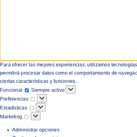
Para ofrecer las mejores experiencias, utilizamos tecnología
permitirá procesar datos como el comportamiento de navegación
ciertas características y funciones.
Funcional
Funcional
Siempre activo
Preferencias
Preferencias
Estadísticas
Estadísticas
Marketing
Marketing
Administrar opciones