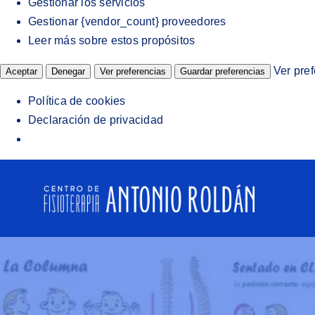
Gestionar los servicios
Gestionar {vendor_count} proveedores
Leer más sobre estos propósitos
Ver pre
Aceptar
Denegar
Ver preferencias
Guardar preferencias
Política de cookies
Declaración de privacidad
Saltar
al
contenido