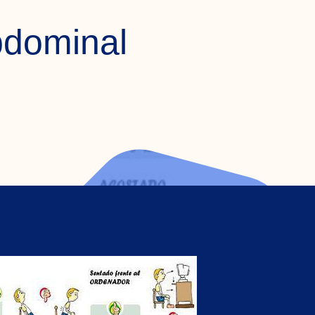
bdominal