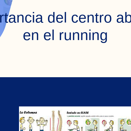
rtancia del centro a
en el running