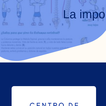
La impo