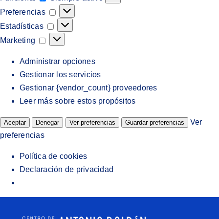
Preferencias
Preferencias
Estadísticas
Estadísticas
Marketing
Marketing
Administrar opciones
Gestionar los servicios
Gestionar {vendor_count} proveedores
Leer más sobre estos propósitos
Ver
Aceptar
Denegar
Ver preferencias
Guardar preferencias
preferencias
Política de cookies
Declaración de privacidad
Saltar
al