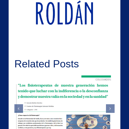
Related Posts
Falsos Cólicos
e