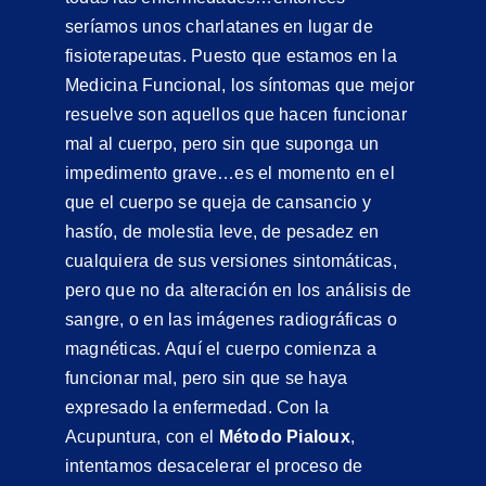
seríamos unos charlatanes en lugar de
fisioterapeutas. Puesto que estamos en la
Medicina Funcional, los síntomas que mejor
resuelve son aquellos que hacen funcionar
mal al cuerpo, pero sin que suponga un
impedimento grave…es el momento en el
que el cuerpo se queja de cansancio y
hastío, de molestia leve, de pesadez en
cualquiera de sus versiones sintomáticas,
pero que no da alteración en los análisis de
sangre, o en las imágenes radiográficas o
magnéticas. Aquí el cuerpo comienza a
funcionar mal, pero sin que se haya
expresado la enfermedad. Con la
Acupuntura, con el
Método Pialoux
,
intentamos desacelerar el proceso de