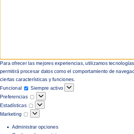
Para ofrecer las mejores experiencias, utilizamos tecnología
permitirá procesar datos como el comportamiento de navegación
ciertas características y funciones.
Funcional
Funcional
Siempre activo
Preferencias
Preferencias
Estadísticas
Estadísticas
Marketing
Marketing
Administrar opciones