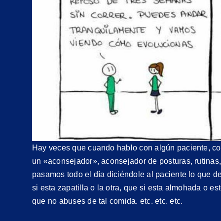
Hay veces que cuando hablo con algún paciente, col
un «aconsejador», aconsejador de posturas, rutinas, 
pasamos todo el día diciéndole al paciente lo que de
si esta zapatilla o la otra, que si esta almohada o es
que no abuses de tal comida. etc. etc. etc.