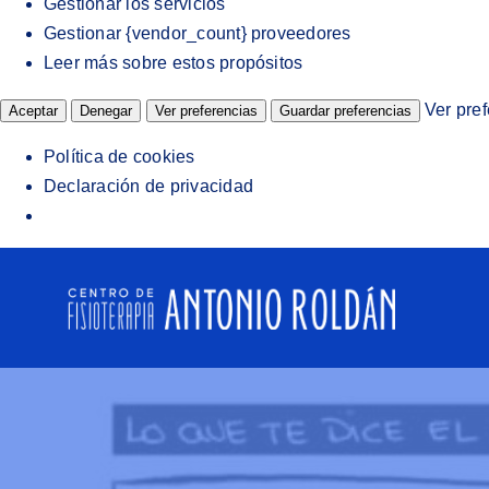
Gestionar los servicios
Gestionar {vendor_count} proveedores
Leer más sobre estos propósitos
Ver pre
Aceptar
Denegar
Ver preferencias
Guardar preferencias
Política de cookies
Declaración de privacidad
Saltar
al
contenido