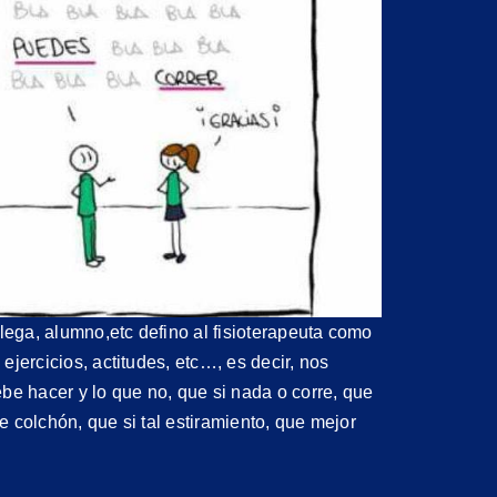
ega, alumno,etc defino al fisioterapeuta como
ejercicios, actitudes, etc…, es decir, nos
be hacer y lo que no, que si nada o corre, que
te colchón, que si tal estiramiento, que mejor
Ej
Ejercicios
Ca