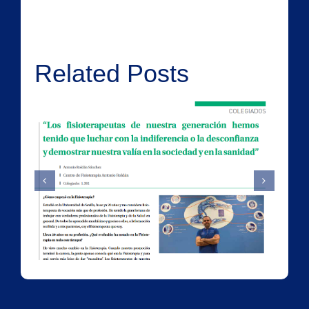
Related Posts
Falsos Cólicos
e