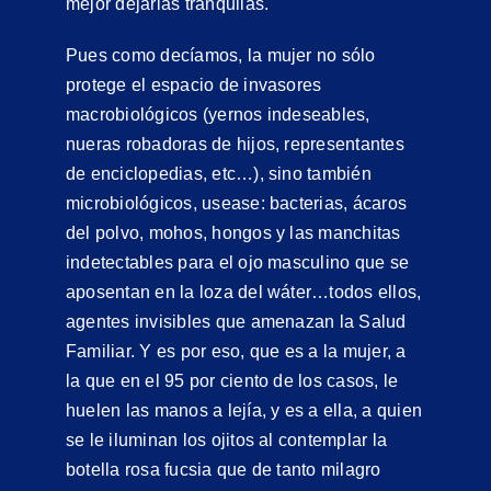
mejor dejarlas tranquilas.
Pues como decíamos, la mujer no sólo
protege el espacio de invasores
macrobiológicos (yernos indeseables,
nueras robadoras de hijos, representantes
de enciclopedias, etc…), sino también
microbiológicos, usease: bacterias, ácaros
del polvo, mohos, hongos y las manchitas
indetectables para el ojo masculino que se
aposentan en la loza del wáter…todos ellos,
agentes invisibles que amenazan la Salud
Familiar. Y es por eso, que es a la mujer, a
la que en el 95 por ciento de los casos, le
huelen las manos a lejía, y es a ella, a quien
se le iluminan los ojitos al contemplar la
botella rosa fucsia que de tanto milagro