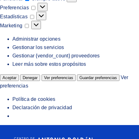
Preferencias
Preferencias
Estadísticas
Estadísticas
Marketing
Marketing
Administrar opciones
Gestionar los servicios
Gestionar {vendor_count} proveedores
Leer más sobre estos propósitos
Ver
Aceptar
Denegar
Ver preferencias
Guardar preferencias
preferencias
Política de cookies
Declaración de privacidad
Saltar
al