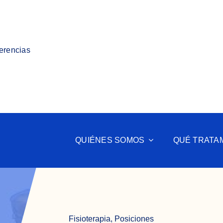
ferencias
QUIÉNES SOMOS
QUÉ TRATA
Fisioterapia
,
Posiciones