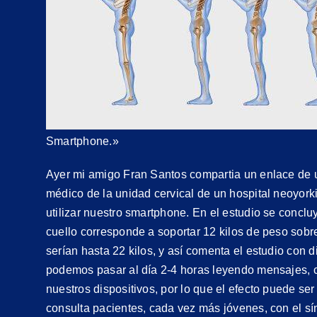
Smartphone.»
Ayer mi amigo Fran Santos compartia un enlace de u
médico de la unidad cervical de un hospital neoyorki
utilizar nuestro smartphone. En el estudio se concl
cuello corresponde a soportar 12 kilos de peso sobre
serían hasta 22 kilos, y así comenta el estudio con
podemos pasar al día 2-4 horas leyendo mensajes, co
nuestros dispositivos, por lo que el efecto puede s
consulta pacientes, cada vez más jóvenes, con el s