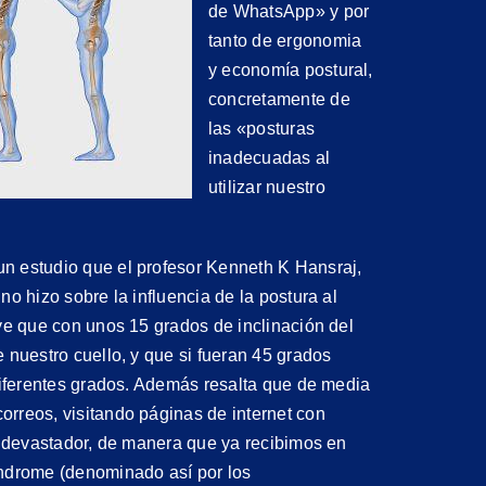
de WhatsApp» y por
tanto de ergonomia
y economía postural,
concretamente de
las «posturas
inadecuadas al
utilizar nuestro
n estudio que el profesor Kenneth K Hansraj,
no hizo sobre la influencia de la postura al
uye que con unos 15 grados de inclinación del
 nuestro cuello, y que si fueran 45 grados
 diferentes grados. Además resalta que de media
rreos, visitando páginas de internet con
er devastador, de manera que ya recibimos en
índrome (denominado así por los