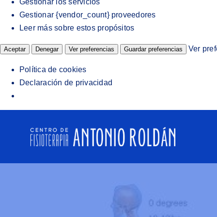
Gestionar los servicios
Gestionar {vendor_count} proveedores
Leer más sobre estos propósitos
Ver pre
Aceptar
Denegar
Ver preferencias
Guardar preferencias
Política de cookies
Declaración de privacidad
Saltar
al
contenido