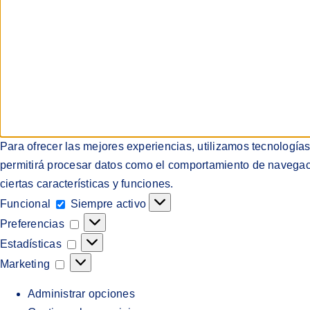
Para ofrecer las mejores experiencias, utilizamos tecnología
permitirá procesar datos como el comportamiento de navegación
ciertas características y funciones.
Funcional
Funcional
Siempre activo
Preferencias
Preferencias
Estadísticas
Estadísticas
Marketing
Marketing
Administrar opciones