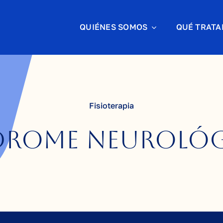
QUIÉNES SOMOS
QUÉ TRAT
Fisioterapia
drome neuroló