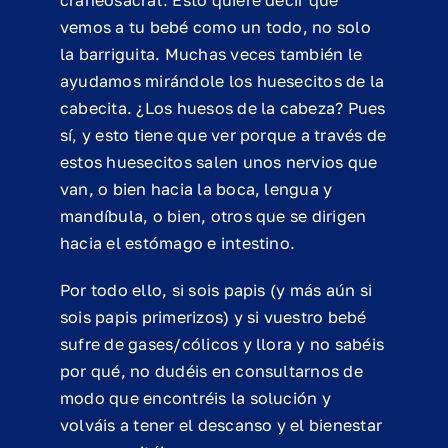
craneosacral. Esto quiere decir que
vemos a tu bebé como un todo, no solo
la barriguita. Muchas veces también le
ayudamos mirándole los huesecitos de la
cabecita. ¿Los huesos de la cabeza? Pues
sí, y esto tiene que ver porque a través de
estos huesecitos salen unos nervios que
van, o bien hacia la boca, lengua y
mandíbula, o bien, otros que se dirigen
hacia el estómago e intestino.
Por todo ello, si sois papis (y más aún si
sois papis primerizos) y si vuestro bebé
sufre de gases/cólicos y llora y no sabéis
por qué, no dudéis en consultarnos de
modo que encontréis la solución y
volváis a tener el descanso y el bienestar