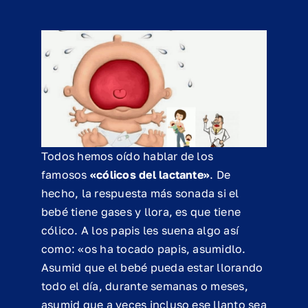
Todos hemos oído hablar de los
famosos
«cólicos del lactante»
. De
hecho, la respuesta más sonada si el
bebé tiene gases y llora, es que tiene
cólico. A los papis les suena algo así
como: «os ha tocado papis, asumidlo.
Asumid que el bebé pueda estar llorando
todo el día, durante semanas o meses,
asumid que a veces incluso ese llanto sea