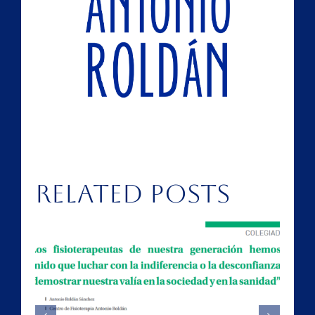
Related Posts
del