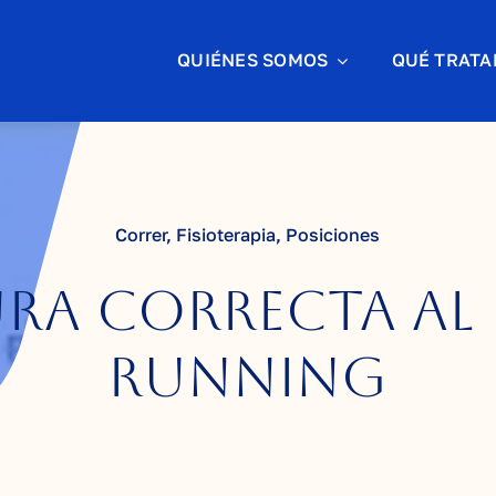
QUIÉNES SOMOS
QUÉ TRAT
Correr
,
Fisioterapia
,
Posiciones
ra correcta al
running