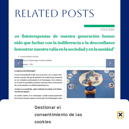
Related Posts
del
as
Falsos Cólicos
Gestionar el
consentimiento de las
cookies