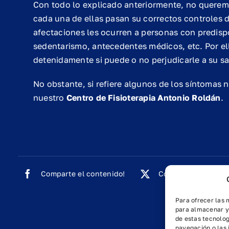
Con todo lo explicado anteriormente, no querem
cada una de ellas pasan su correctos controles d
afectaciones les ocurren a personas con predispo
sedentarismo, antecedentes médicos, etc. Por ell
detenidamente si puede o no perjudicarle a su sa
No obstante, si refiere algunos de los síntomas
nuestro
Centro de Fisioterapia Antonio Roldán
.
Comparte el contenido!
Comparte el conten
Para ofrecer las 
para almacenar y/
de estas tecnolo
navegación o las i