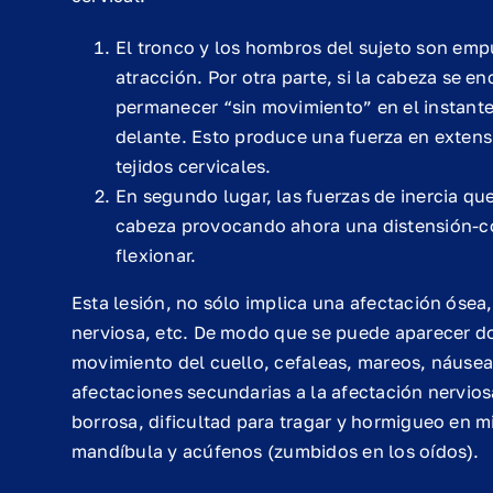
El tronco y los hombros del sujeto son emp
atracción. Por otra parte, si la cabeza se e
permanecer “sin movimiento” en el instante
delante. Esto produce una fuerza en extens
tejidos cervicales.
En segundo lugar, las fuerzas de inercia qu
cabeza provocando ahora una distensión-com
flexionar.
Esta lesión, no sólo implica una afectación ósea
nerviosa, etc. De modo que se puede aparecer dol
movimiento del cuello, cefaleas, mareos, náusea
afectaciones secundarias a la afectación nervio
borrosa, dificultad para tragar y hormigueo en 
mandíbula y acúfenos (zumbidos en los oídos).