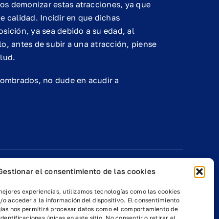
os demonizar estas atracciones, ya que
e calidad. Incidir en que dichas
sición, ya sea debido a su edad, al
o, antes de subir a una atracción, piense
lud.
 nombrados, no dude en acudir a
ido!
Comparte el contenido!
Gestionar el consentimiento de las cookies
mejores experiencias, utilizamos tecnologías como las cookies
o acceder a la información del dispositivo. El consentimiento
gías nos permitirá procesar datos como el comportamiento de
dentificaciones únicas en este sitio. No consentir o retirar el