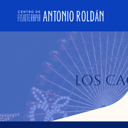
Saltar
al
contenido
Los ca