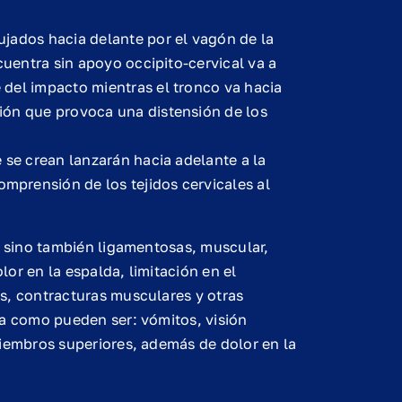
ujados hacia delante por el vagón de la
ncuentra sin apoyo occipito-cervical va a
 del impacto mientras el tronco va hacia
ión que provoca una distensión de los
e se crean lanzarán hacia adelante a la
prensión de los tejidos cervicales al
, sino también ligamentosas, muscular,
or en la espalda, limitación en el
s, contracturas musculares y otras
sa como pueden ser: vómitos, visión
miembros superiores, además de dolor en la