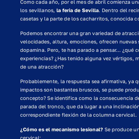
Como cada año, por el mes de abril comienza un
los sevillanos,
la feria de Sevilla
. Dentro del reci
casetas y la parte de los cacharritos, conocida
Podemos encontrar una gran variedad de atracci
velocidades, altura, emociones, ofrecen nuevas 
dopamina. Pero, te has parado a pensar… ¿qué c
experiencias? ¿Has tenido alguna vez vértigos, 
de una atracción?
Probablemente, la respuesta sea afirmativa, ya q
impactos son bastantes bruscos, se puede prod
concepto? Se identifica como la consecuencia d
parada del tronco, que da lugar a una inclinación
correspondiente flexión de la columna cervical.
¿Cómo es el mecanismo lesional?
Se produce un 
cervical: