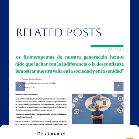
Related Posts
del
as
Falsos Cólicos
Gestionar el