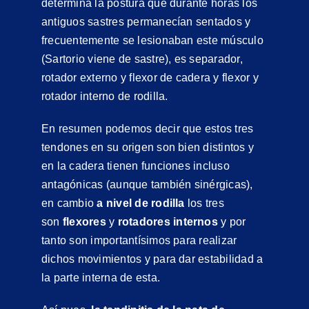
determina la postura que durante horas los
antiguos sastres permanecían sentados y
frecuentemente se lesionaban este músculo
(Sartorio viene de sastre), es separador,
rotador externo y flexor de cadera y flexor y
rotador interno de rodilla.
En resumen podemos decir que estos tres
tendones en su origen son bien distintos y
en la cadera tienen funciones incluso
antagónicas (aunque también sinérgicas),
en cambio
a nivel de rodilla
los tres
son
flexores
y
rotadores internos
y por
tanto son importantísimos para realizar
dichos movimientos y para dar estabilidad a
la parte interna de esta.