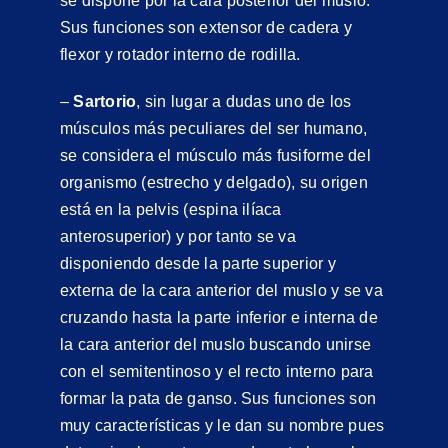
se dispone por la cara posterior del muslo.
Sus funciones son extensor de cadera y
flexor y rotador interno de rodilla.
–
Sartorio
, sin lugar a dudas uno de los
músculos más peculiares del ser humano,
se considera el músculo más fusiforme del
organismo (estrecho y delgado), su origen
está en la pelvis (espina ilíaca
anterosuperior) y por tanto se va
disponiendo desde la parte superior y
externa de la cara anterior del muslo y se va
cruzando hasta la parte inferior e interna de
la cara anterior del muslo buscando unirse
con el semitentinoso y el recto interno para
formar la pata de ganso. Sus funciones son
muy características y le dan su nombre pues