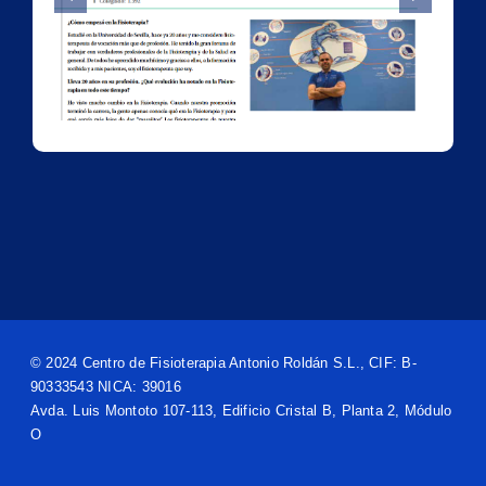
e
© 2024 Centro de Fisioterapia Antonio Roldán S.L., CIF: B-
90333543 NICA: 39016
Avda. Luis Montoto 107-113, Edificio Cristal B, Planta 2, Módulo
O