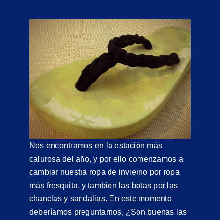
Nos encontramos en la estación más
calurosa del año, y por ello comenzamos a
cambiar nuestra ropa de invierno por ropa
más fresquita, y también las botas por las
chanclas y sandalias. En este momento
deberíamos preguntarnos, ¿Son buenas las