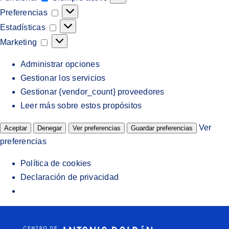
Preferencias
Preferencias
Estadísticas
Estadísticas
Marketing
Marketing
Administrar opciones
Gestionar los servicios
Gestionar {vendor_count} proveedores
Leer más sobre estos propósitos
Ver
Aceptar
Denegar
Ver preferencias
Guardar preferencias
preferencias
Política de cookies
Declaración de privacidad
Saltar
al