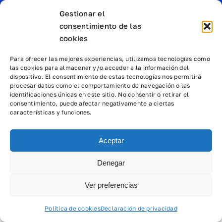
Módulo O
Gestionar el
consentimiento de las
Aviso legal
cookies
Política de Cookies
Política de Privacidad
Para ofrecer las mejores experiencias, utilizamos tecnologías como
las cookies para almacenar y/o acceder a la información del
dispositivo. El consentimiento de estas tecnologías nos permitirá
procesar datos como el comportamiento de navegación o las
identificaciones únicas en este sitio. No consentir o retirar el
consentimiento, puede afectar negativamente a ciertas
características y funciones.
Aceptar
Denegar
Ver preferencias
Política de cookies
Declaración de privacidad